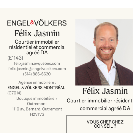
Félix Jasmin
Courtier immobilier
résidentiel et commercial
agréé DA
(E1143)
felixjasmin.evquebec.com
felix.jasmin@engelvoelkers.com
(514) 886-6620
Agence immobilière :
ENGEL & VÖLKERS MONTRÉAL
Félix Jasmin
(G7014)
Boutique immobilière ⬩
Courtier immobilier résidenti
Outremont
commercial agréé DA
1110 av. Bernard, Outremont
H2V1V3
VOUS CHERCHEZ
CONSEIL ?