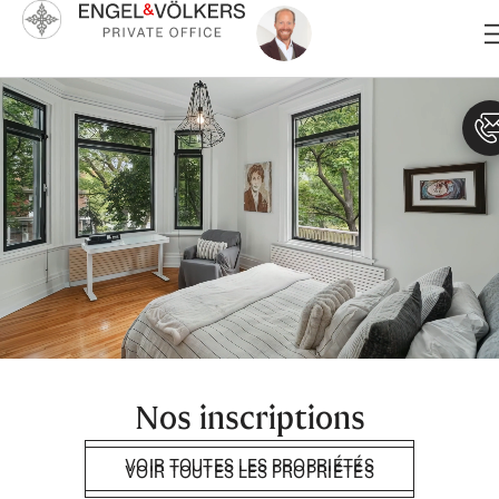
Aller
au
contenu
Nos inscriptions
VOIR TOUTES LES PROPRIÉTÉS
VOIR TOUTES LES PROPRIÉTÉS